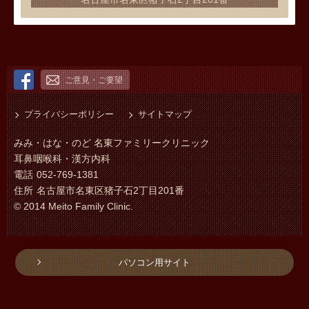
ご意見・ご要望
プライバシーポリシー
サイトマップ
みみ・はな・のど 名東ファミリークリニック
耳鼻咽喉科・漢方内科
電話
052-769-1381
住所
名古屋市名東区猪子石2丁目201番
© 2014 Meito Family Clinic.
パソコン用サイト