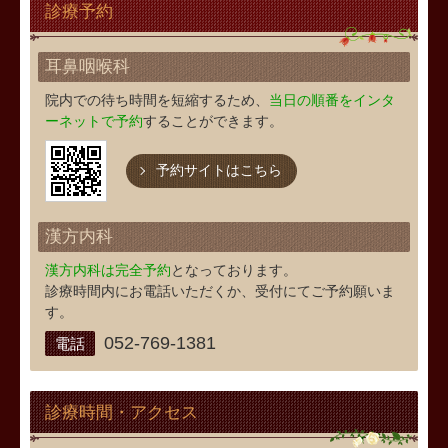
診療予約
耳鼻咽喉科
院内での待ち時間を短縮するため、
当日の順番をインタ
ーネットで予約
することができます。
予約サイトはこちら
漢方内科
漢方内科は完全予約
となっております。
診療時間内にお電話いただくか、受付にてご予約願いま
す。
052-769-1381
電話
診療時間・アクセス