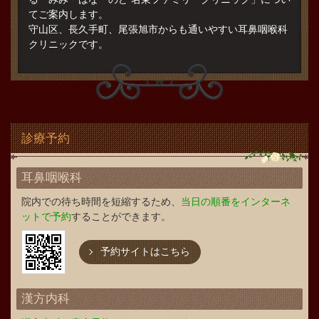
てご案内します。
守山区、長久手町、尾張旭市からも通いやすい耳鼻咽喉科
クリニックです。
診療予約
耳鼻咽喉科
院内での待ち時間を短縮するため、
当日の順番をインターネ
ットで予約
することができます。
予約サイトはこちら
漢方内科