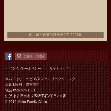
名古屋市名東区猪子石2丁目201番
ご意見・ご要望
プライバシーポリシー
サイトマップ
みみ・はな・のど 名東ファミリークリニック
耳鼻咽喉科・漢方内科
電話
052-769-1381
住所
名古屋市名東区猪子石2丁目201番
© 2014 Meito Family Clinic.