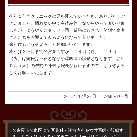
今年１年当クリニックに足を運んでいただき、ありがとうご
ざいました。慣れない中で右往左往しながらやってまいりま
したが、ようやくスタッフ一同、業務にもされ、笑顔で患者
さんたちをお迎えできるようになって参りました。
来年度もどうぞよろしくお願いいたします。
本年は２９日までの営業ですが、２８日（月）、２９日
（火）は院長は不在となり小澤医師の診察となります。翌年
５日（火）の午前の外来は院長が行いますので、どうぞよろ
しくお願いいたします。
2015年12月24日
お知らせ一覧
名古屋市名東区にて耳鼻科・漢方内科を女性医師が診療す
る「みみ・はな・のど 名東ファミリークリニック」につい