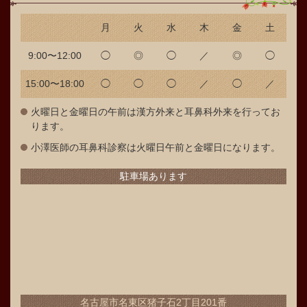
月
火
水
木
金
土
9:00〜12:00
◯
◎
◯
／
◎
◯
15:00〜18:00
◯
◯
◯
／
◯
／
火曜日と金曜日の午前は漢方外来と耳鼻科外来を行ってお
ります。
小澤医師の耳鼻科診察は火曜日午前と金曜日になります。
駐車場あります
名古屋市名東区猪子石2丁目201番