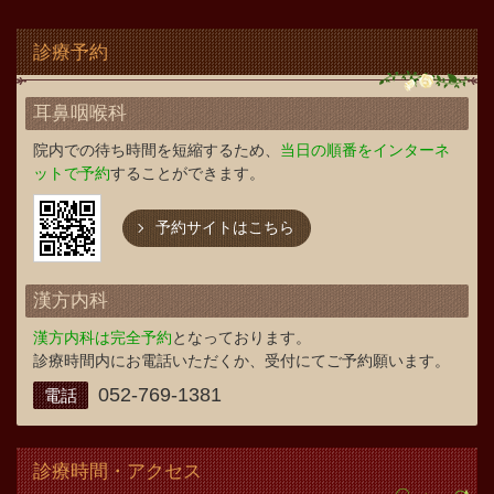
診療予約
耳鼻咽喉科
院内での待ち時間を短縮するため、
当日の順番をインターネ
ットで予約
することができます。
予約サイトはこちら
漢方内科
漢方内科は完全予約
となっております。
診療時間内にお電話いただくか、受付にてご予約願います。
052-769-1381
電話
診療時間・アクセス