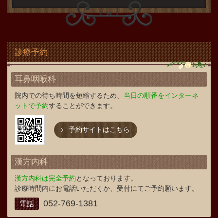
診療予約
耳鼻咽喉科
院内での待ち時間を短縮するため、
当日の順番をインターネ
ットで予約
することができます。
予約サイトはこちら
漢方内科
漢方内科は完全予約
となっております。
診療時間内にお電話いただくか、受付にてご予約願います。
052-769-1381
電話