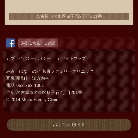
名古屋市名東区猪子石2丁目201番
ご意見・ご要望
プライバシーポリシー
サイトマップ
みみ・はな・のど 名東ファミリークリニック
耳鼻咽喉科・漢方内科
電話
052-769-1381
住所
名古屋市名東区猪子石2丁目201番
© 2014 Meito Family Clinic.
パソコン用サイト