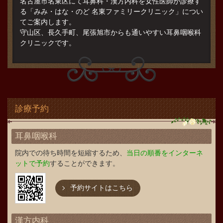
名古屋市名東区にて耳鼻科・漢方内科を女性医師が診療す
る「みみ・はな・のど 名東ファミリークリニック」につい
てご案内します。
守山区、長久手町、尾張旭市からも通いやすい耳鼻咽喉科
クリニックです。
診療予約
耳鼻咽喉科
院内での待ち時間を短縮するため、
当日の順番をインターネ
ットで予約
することができます。
予約サイトはこちら
漢方内科