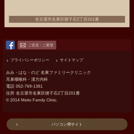
名古屋市名東区猪子石2丁目201番
ご意見・ご要望
プライバシーポリシー
サイトマップ
みみ・はな・のど 名東ファミリークリニック
耳鼻咽喉科・漢方内科
電話
052-769-1381
住所
名古屋市名東区猪子石2丁目201番
© 2014 Meito Family Clinic.
パソコン用サイト