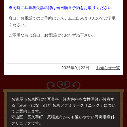
※
同時に耳鼻科受診の際は当日順番予約をお取りください
窓口、お電話でのご予約はシステム上出来ませんのでご了承
ください。
ご不明な点は窓口、お電話にておたずね下さい。
2025年9月22日
お知らせ一覧
名古屋市名東区にて耳鼻科・漢方内科を女性医師が診療す
る「みみ・はな・のど 名東ファミリークリニック」につい
てご案内します。
守山区、長久手町、尾張旭市からも通いやすい耳鼻咽喉科
クリニックです。