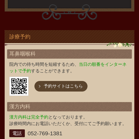
診療予約
耳鼻咽喉科
院内での待ち時間を短縮するため、
当日の順番をインターネ
ットで予約
することができます。
予約サイトはこちら
漢方内科
漢方内科は完全予約
となっております。
診療時間内にお電話いただくか、受付にてご予約願います。
052-769-1381
電話