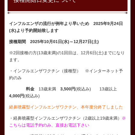
インフルエンザの流行が例年より早いため 2025
年9月24
日
(水
)より予約開始致します
接種期間 2025年10月01
日(水
)～12月27日(土)
※
2回接種の方(13歳未満)の1回目は、12月6日(土)までになり
ます。
・インフルエンザワクチン（接種型）
※
インターネット予
約のみ
料金
13歳未満
3,500円
(税込み) 13歳以上
4
,000円
(税込み)
経鼻噴霧型インフルエンザワクチン、本年度分終了しました
・経鼻噴霧型インフルエンザワクチン（2歳以上19歳未満）
※
こちらは電話予約のみ、直接お電話下さい