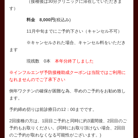
（接種後は30分クリニックに滞在していただきま
す）
料金
8,000円
(税込み)
11月中旬までにご予約下さい（キャンセル不可）
※
キャンセルされた場合、キャンセル料をいただき
ます
現残数 0本
本年分終了しました
※
インフルエンザ予防接種助成クーポンは当院ではご利用に
なれませんのでご了承下さい
例年ワクチンの確保が困難な為、早めのご予約をお勧め致し
ます。
予約締め切りは前診療日の12：00までです。
2回接種の方は、1回目ご予約と同時に約3週間後、2回目のご
予約もお取りください。(同時にお取り頂けない場合、2回目
のご予約が取れなくなる可能性がございます。)