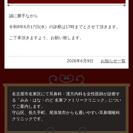
誠に勝手ながら
令和8年6月17日(水）の診察は17時までとさせて頂きます。
ご了承頂きますよう、お願い致します。
2026年6月9日
お知らせ一覧
名古屋市名東区にて耳鼻科・漢方内科を女性医師が診療す
る「みみ・はな・のど 名東ファミリークリニック」につい
てご案内します。
守山区、長久手町、尾張旭市からも通いやすい耳鼻咽喉科
クリニックです。