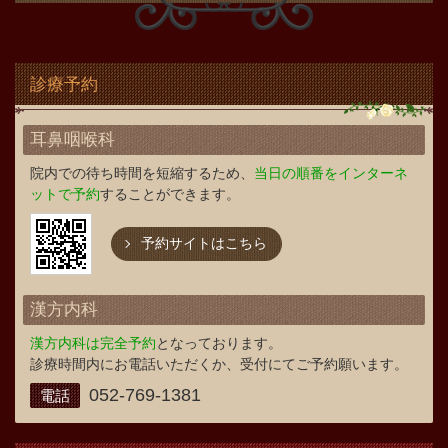
診療予約
耳鼻咽喉科
院内での待ち時間を短縮するため、
当日の順番をインターネ
ットで予約
することができます。
予約サイトはこちら
漢方内科
漢方内科は完全予約
となっております。
診療時間内にお電話いただくか、受付にてご予約願います。
052-769-1381
電話