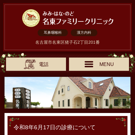
耳鼻咽喉科
漢方内科
名古屋市名東区猪子石2丁目201番
電話
MENU
令和8年6月17日の診療について