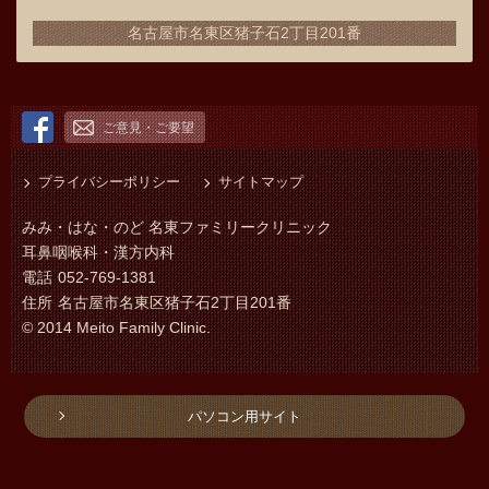
名古屋市名東区猪子石2丁目201番
ご意見・ご要望
プライバシーポリシー
サイトマップ
みみ・はな・のど 名東ファミリークリニック
耳鼻咽喉科・漢方内科
電話
052-769-1381
住所
名古屋市名東区猪子石2丁目201番
© 2014 Meito Family Clinic.
パソコン用サイト